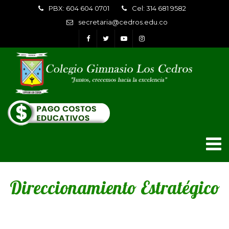
PBX: 604 604 0701
Cel: 314 681 9582
secretaria@cedros.edu.co
Direccionamiento Estratégico