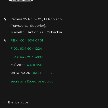
Carrera 25 N° 6-105, El Poblado,
(Transversal Superior),
Medellín | Antioquia | Colombia
PBX: 604 604 0701
FIJO: 604 604 1224
FIJO: 604 604 0997
MÓVIL:
314 681 9582
WHATSAPP:
314 681 9582
secretaria@cedros.edu.co
Bienvenidos