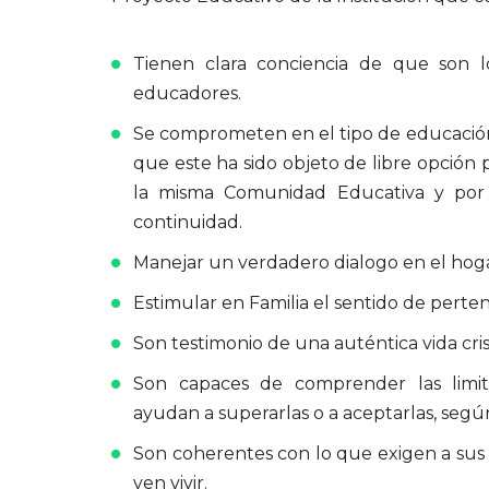
Tienen clara conciencia de que son lo
educadores.
Se comprometen en el tipo de educación
que este ha sido objeto de libre opción p
la misma Comunidad Educativa y por 
continuidad.
Manejar un verdadero dialogo en el hoga
Estimular en Familia el sentido de perten
Son testimonio de una auténtica vida cris
Son capaces de comprender las limita
ayudan a superarlas o a aceptarlas, segú
Son coherentes con lo que exigen a sus h
ven vivir.