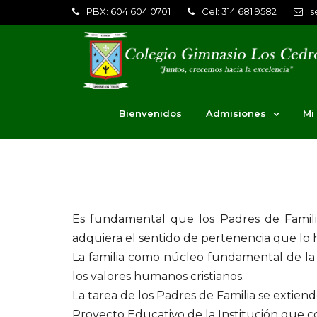
PBX: 604 604 0701
Cel: 314 681 9582
s
Bienvenidos
Admisiones
Mi
Es fundamental que los Padres de Familia
adquiera el sentido de pertenencia que lo
La familia como núcleo fundamental de la s
los valores humanos cristianos.
La tarea de los Padres de Familia se extien
Proyecto Educativo de la Institución que c