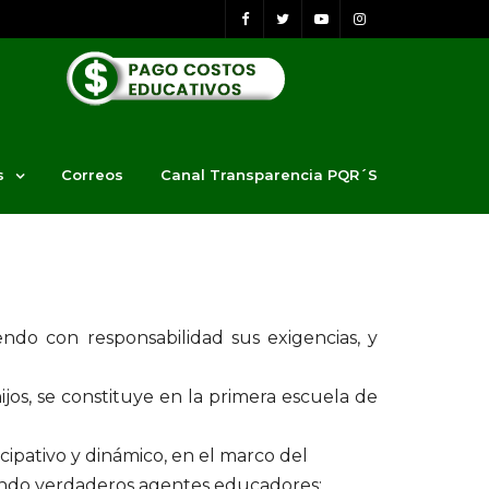
s
Correos
Canal Transparencia PQR´S
ndo con responsabilidad sus exigencias, y
jos, se constituye en la primera escuela de
cipativo y dinámico, en el marco del
siendo verdaderos agentes educadores: