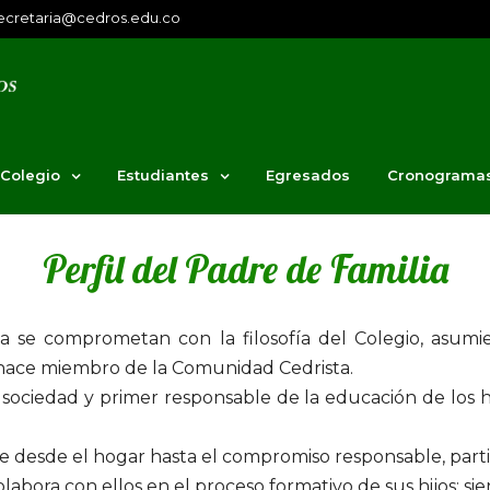
ecretaria@cedros.edu.co
 Colegio
Estudiantes
Egresados
Cronograma
Perfil del Padre de Familia
 se comprometan con la filosofía del Colegio, asumie
 hace miembro de la Comunidad Cedrista.
ociedad y primer responsable de la educación de los hi
de desde el hogar hasta el compromiso responsable, parti
olabora con ellos en el proceso formativo de sus hijos; 