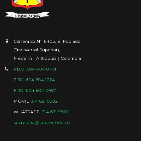
Carrera 25 N° 6-105, El Poblado,
(Transversal Superior),
Medellín | Antioquia | Colombia
PBX: 604 604 0701
FIJO: 604 604 1224
FIJO: 604 604 0997
MÓVIL:
314 681 9582
WHATSAPP:
314 681 9582
secretaria@cedros.edu.co