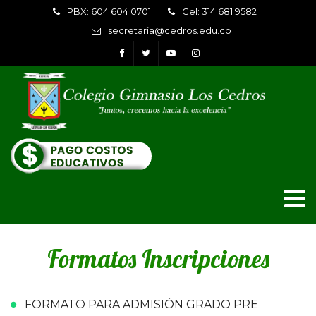
PBX: 604 604 0701
Cel: 314 681 9582
secretaria@cedros.edu.co
Formatos Inscripciones
FORMATO PARA ADMISIÓN GRADO PRE