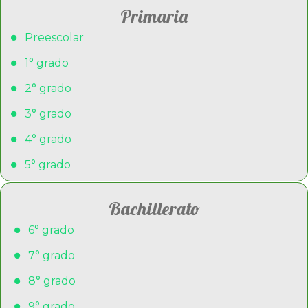
Primaria
Preescolar
1° grado
2° grado
3° grado
4° grado
5° grado
Bachillerato
6° grado
7° grado
8° grado
9° grado