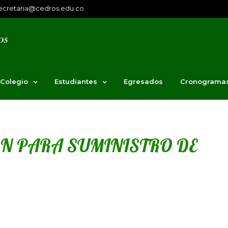
ecretaria@cedros.edu.co
 Colegio
Estudiantes
Egresados
Cronograma
ÓN PARA SUMINISTRO DE