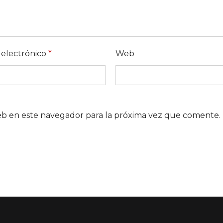
 electrónico
*
Web
eb en este navegador para la próxima vez que comente.