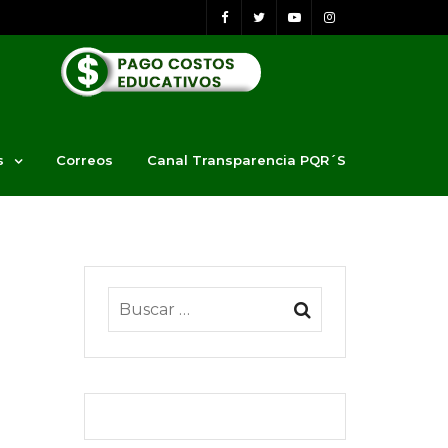
s
Correos
Canal Transparencia PQR´S