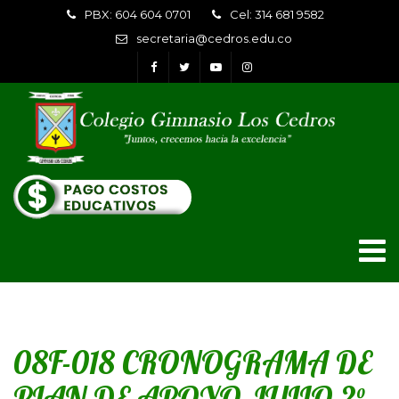
PBX: 604 604 0701
Cel: 314 681 9582
secretaria@cedros.edu.co
08F-018 CRONOGRAMA DE
PLAN DE APOYO JULIO 2°