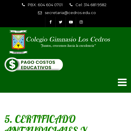
PBX: 604 604 0701
Cel: 314 681 9582
secretaria@cedros.edu.co
5. CERTIFICADO
ANTJUDICIALES Y