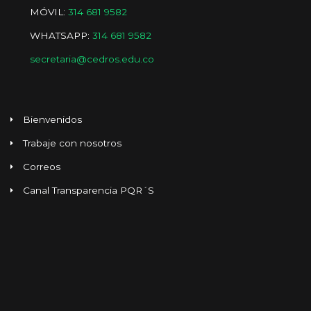
MÓVIL:
314 681 9582
WHATSAPP:
314 681 9582
secretaria@cedros.edu.co
Bienvenidos
Trabaje con nosotros
Correos
Canal Transparencia PQR´S