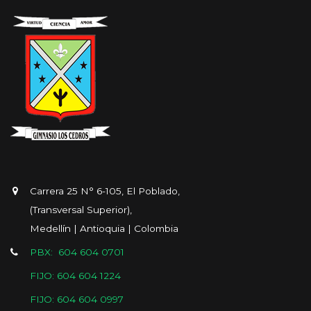
Carrera 25 N° 6-105, El Poblado,
(Transversal Superior),
Medellín | Antioquia | Colombia
PBX: 604 604 0701
FIJO: 604 604 1224
FIJO: 604 604 0997