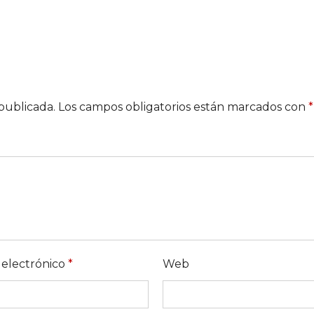
publicada.
Los campos obligatorios están marcados con
*
 electrónico
*
Web