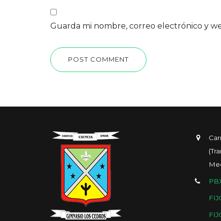
Guarda mi nombre, correo electrónico y w
POST COMMENT
Car
(Tr
Med
PBX
FIJ
FIJ