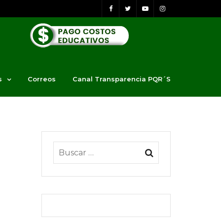
s
Correos
Canal Transparencia PQR´S