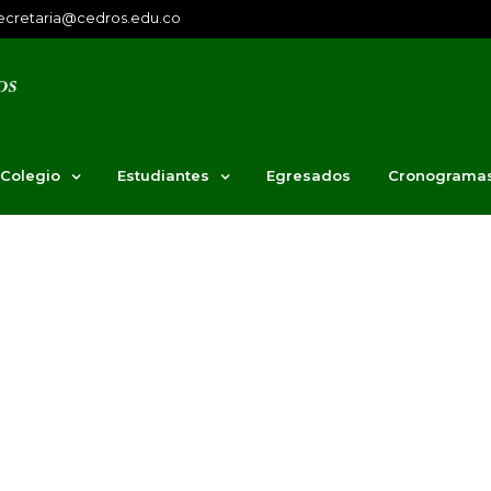
ecretaria@cedros.edu.co
 Colegio
Estudiantes
Egresados
Cronograma