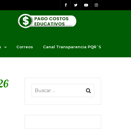
s
Correos
Canal Transparencia PQR´S
26