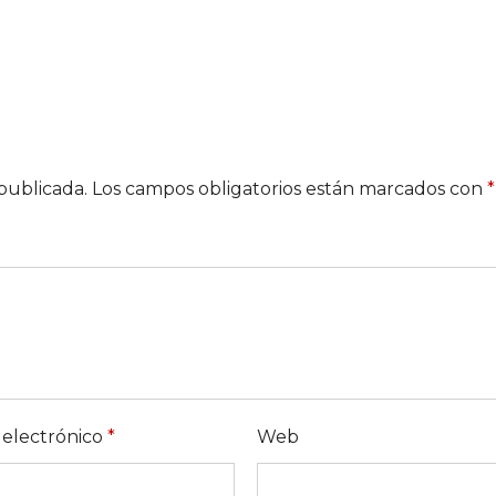
publicada.
Los campos obligatorios están marcados con
*
 electrónico
*
Web