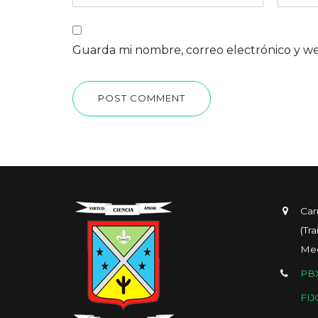
Guarda mi nombre, correo electrónico y w
POST COMMENT
Car
(Tr
Med
PBX
FIJ