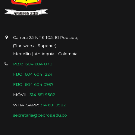
Carrera 25 N° 6-105, El Poblado,
(Transversal Superior),
Medellín | Antioquia | Colombia
PBX: 604 604 0701
FIJO: 604 604 1224
FIJO: 604 604 0997
MÓVIL:
314 681 9582
WHATSAPP:
314 681 9582
secretaria@cedros.edu.co