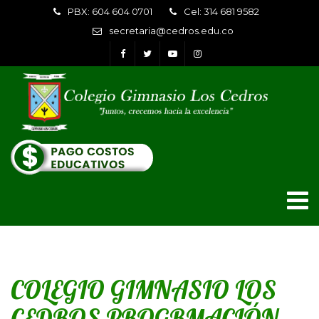
PBX: 604 604 0701
Cel: 314 681 9582
secretaria@cedros.edu.co
COLEGIO GIMNASIO LOS
CEDROS PROGRMACIÓN