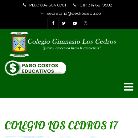
PBX: 604 604 0701
Cel: 314 681 9582
secretaria@cedros.edu.co
COLEGIO LOS CEDROS 17