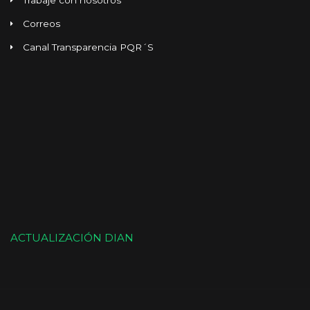
Trabaje con nosotros
Correos
Canal Transparencia PQR´S
ACTUALIZACIÓN DIAN