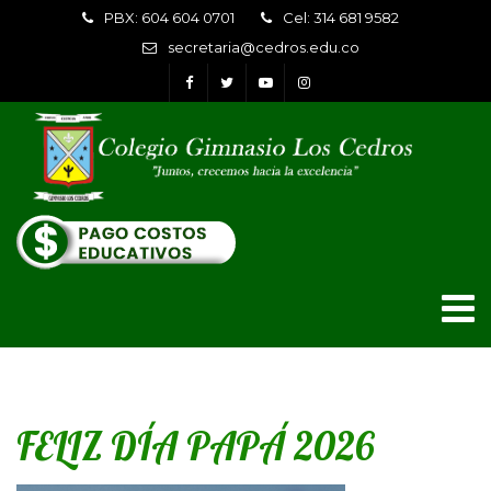
PBX: 604 604 0701
Cel: 314 681 9582
secretaria@cedros.edu.co
FELIZ DÍA PAPÁ 2026