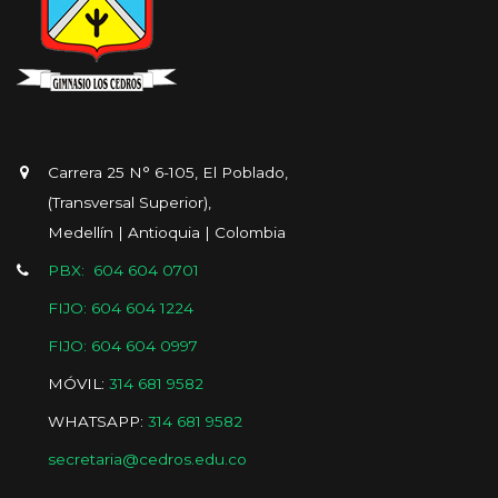
Carrera 25 N° 6-105, El Poblado,
(Transversal Superior),
Medellín | Antioquia | Colombia
PBX: 604 604 0701
FIJO: 604 604 1224
FIJO: 604 604 0997
MÓVIL:
314 681 9582
WHATSAPP:
314 681 9582
secretaria@cedros.edu.co