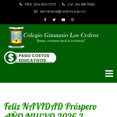
PBX: 604 604 0701
Cel: 314 681 9582
secretaria@cedros.edu.co
Feliz NAVIDAD Próspero
AÑO NUEVO 2026 2