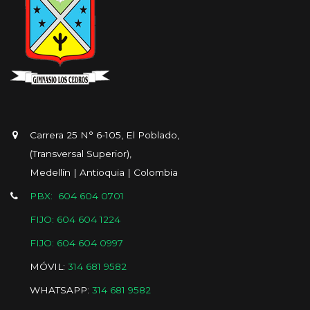
Carrera 25 N° 6-105, El Poblado,
(Transversal Superior),
Medellín | Antioquia | Colombia
PBX: 604 604 0701
FIJO: 604 604 1224
FIJO: 604 604 0997
MÓVIL:
314 681 9582
WHATSAPP:
314 681 9582