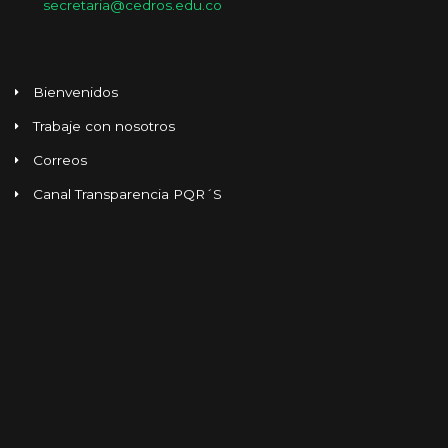
secretaria@cedros.edu.co
Bienvenidos
Trabaje con nosotros
Correos
Canal Transparencia PQR´S