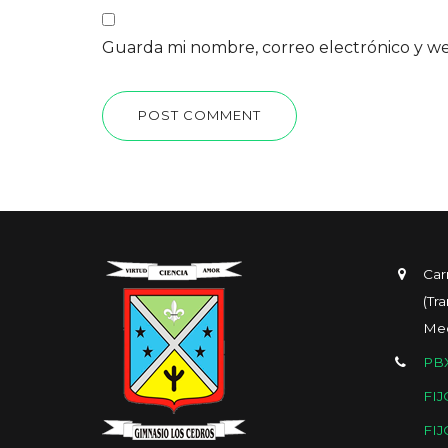
Guarda mi nombre, correo electrónico y w
POST COMMENT
Car
(Tr
Med
PBX
FIJ
FIJ