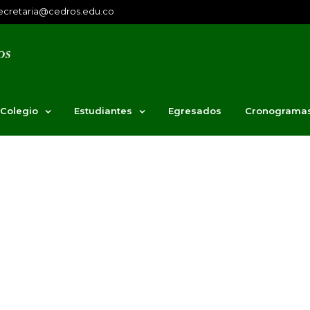
ecretaria@cedros.edu.co
 Colegio
Estudiantes
Egresados
Cronograma