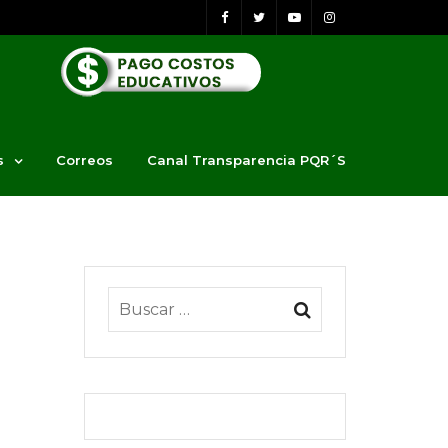
s
Correos
Canal Transparencia PQR´S