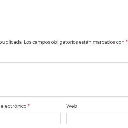
publicada.
Los campos obligatorios están marcados con
*
 electrónico
*
Web