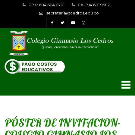
PBX: 604 604 0701
Cel: 314 681 9582
secretaria@cedros.edu.co
PÓSTER DE INVITACION-
COLEGIO GIMNASIO LOS