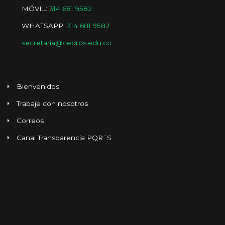
MÓVIL:
314 681 9582
WHATSAPP:
314 681 9582
secretaria@cedros.edu.co
Bienvenidos
Trabaje con nosotros
Correos
Canal Transparencia PQR´S