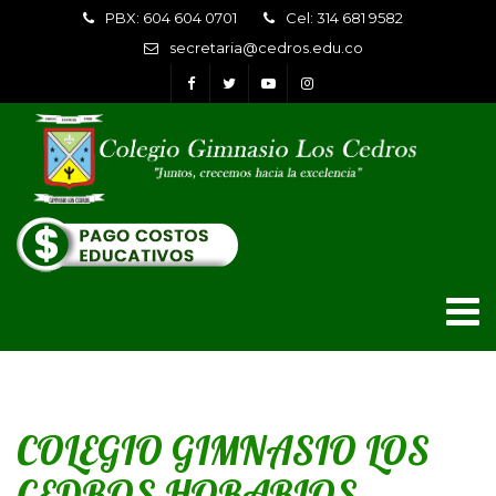
PBX: 604 604 0701
Cel: 314 681 9582
secretaria@cedros.edu.co
COLEGIO GIMNASIO LOS
CEDROS HORARIOS