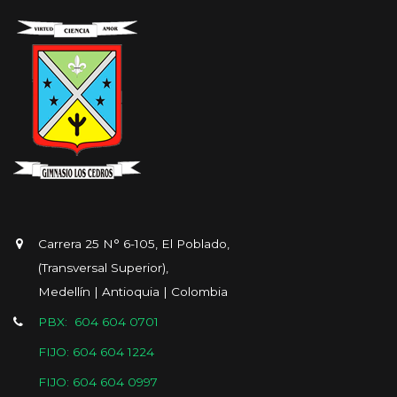
Carrera 25 N° 6-105, El Poblado,
(Transversal Superior),
Medellín | Antioquia | Colombia
PBX: 604 604 0701
FIJO: 604 604 1224
FIJO: 604 604 0997