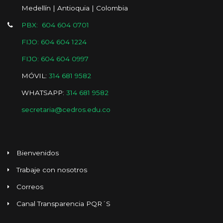
Medellín | Antioquia | Colombia
PBX: 604 604 0701
FIJO: 604 604 1224
FIJO: 604 604 0997
MÓVIL:
314 681 9582
WHATSAPP:
314 681 9582
secretaria@cedros.edu.co
Bienvenidos
Trabaje con nosotros
Correos
Canal Transparencia PQR´S