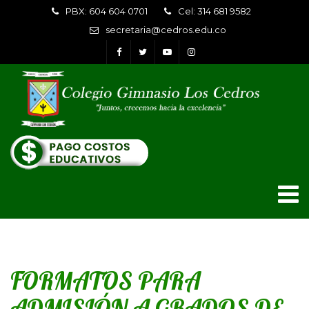
PBX: 604 604 0701
Cel: 314 681 9582
secretaria@cedros.edu.co
FORMATOS PARA
ADMISIÓN A GRADOS DE