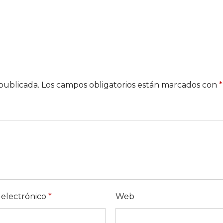
publicada.
Los campos obligatorios están marcados con
*
 electrónico
*
Web