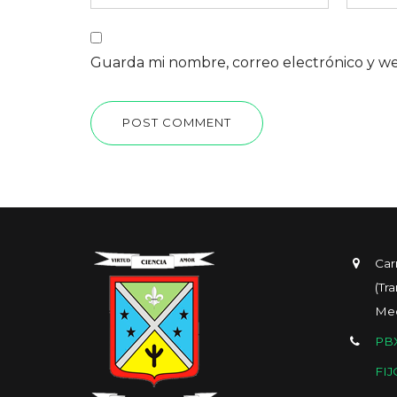
Guarda mi nombre, correo electrónico y w
POST COMMENT
Car
(Tr
Med
PBX
FIJ