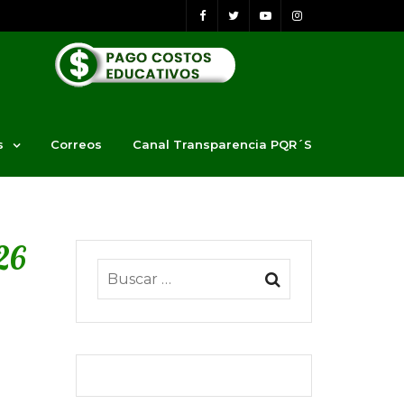
s
Correos
Canal Transparencia PQR´S
26