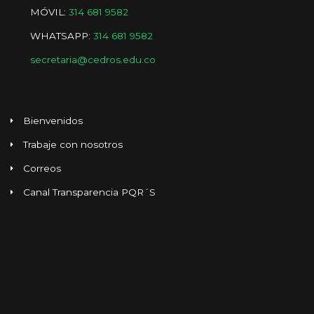
MÓVIL:
314 681 9582
WHATSAPP:
314 681 9582
secretaria@cedros.edu.co
Bienvenidos
Trabaje con nosotros
Correos
Canal Transparencia PQR´S