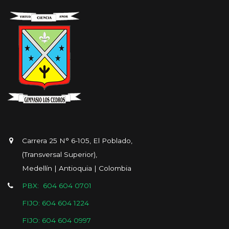
Carrera 25 N° 6-105, El Poblado,
(Transversal Superior),
Medellín | Antioquia | Colombia
PBX: 604 604 0701
FIJO: 604 604 1224
FIJO: 604 604 0997