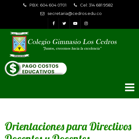
PBX: 604 604 0701
Cel: 314 681 9582
secretaria@cedros.edu.co
Orientaciones para Directivos
Docentes y Docentes –