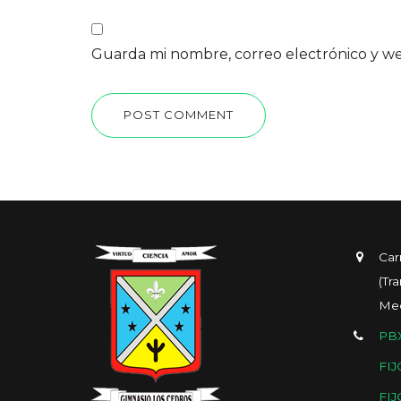
Guarda mi nombre, correo electrónico y w
POST COMMENT
Car
(Tr
Med
PBX
FIJ
FIJ