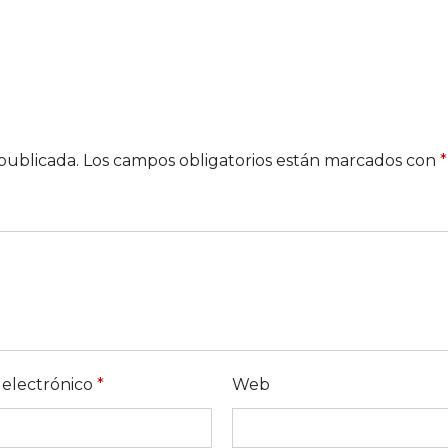
publicada.
Los campos obligatorios están marcados con
*
 electrónico
*
Web