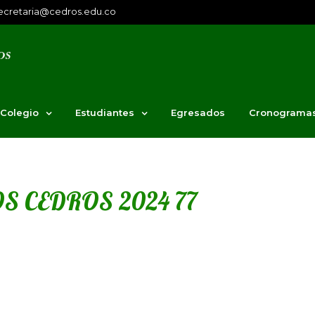
ecretaria@cedros.edu.co
 Colegio
Estudiantes
Egresados
Cronograma
S CEDROS 2024 77