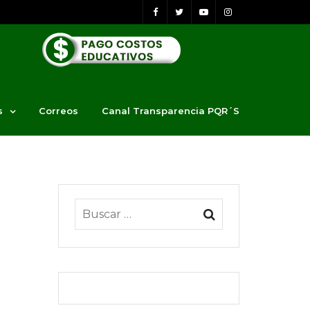
s
Correos
Canal Transparencia PQR´S