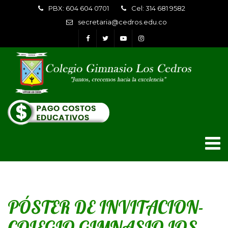
PBX: 604 604 0701
Cel: 314 681 9582
secretaria@cedros.edu.co
PÓSTER DE INVITACION-
COLEGIO GIMNASIO LOS