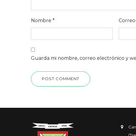
Nombre
*
Correo
Guarda mi nombre, correo electrónico y w
POST COMMENT
Car
(Tr