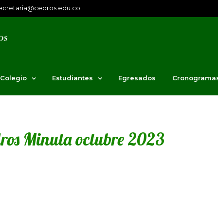
ecretaria@cedros.edu.co
 Colegio
Estudiantes
Egresados
Cronograma
dros Minuta octubre 2023