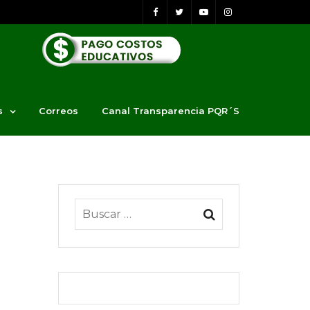
s
Correos
Canal Transparencia PQR´S